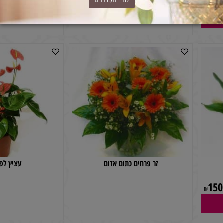
ברכישת זר מעל 150₪ - המשלוח חינם!
זר פרחים 5
זר פרחים אב
לזרי הפרחים
זר פרחים כתום אדום
עציץ לפרחים