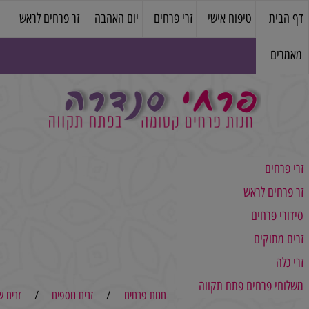
טיפוח אישי
זרי פרחים
יום האהבה
זר פרחים לראש
עציצים
ם
ם לראש
רחים
מקו
קים
פ
פרחים פתח תקווה
חנות פרחים
/
זרים נוספים
/
זרים שלא במל