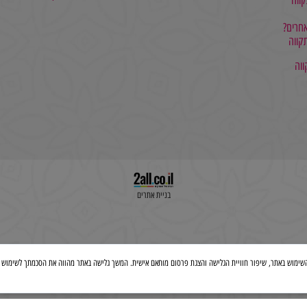
052-7625504
בניית אתרים