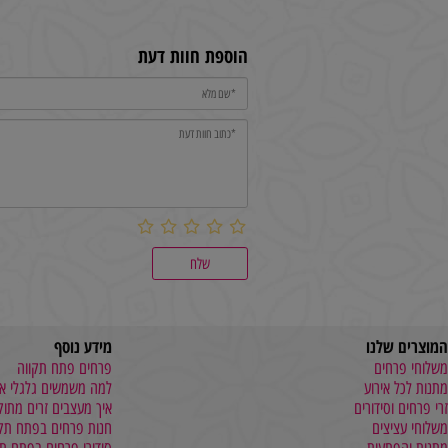
₪
קנה עכשיו
הוספת חוות דעת
שלנו
מידע נוסף