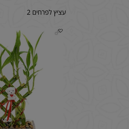
עציץ לפרחים 2