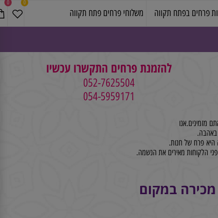
0
0
פרחים בפתח תקווה
משלוחי פרחים פתח תקווה
להזמנת פרחים התקשרו עכשיו
052-7625504
054-5959171
זמינים.אנו
א פרח של חנות.
 הלקוחות מאירים את הנשמה.
מכירה במקום