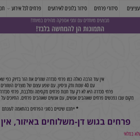
סידורי פרחים
סידור בלונים לאירועים
פרחים לכל אירוע
חנות 
מבצעים מיוחדים עם זמני אספקה מהירים במיוחד!
התמונות הן להמחשה בלבד!
אין עוד הרבה כאלה כמו פרחי סנדרה שוזרים את הזר בדיוק כפי שאתם מ
עם 40 שנות ותק וניסיון. עם שפע עצום של מוצרים השזורים באהבה.
פרחי סנדרה היא לא רק עוד חנות פרחים מקסימה ומלבבת, פרחי סנדרה הי
ם שבו נפגשים פרחים שאוהבים אנשים, עם אנשים שאוהבים פרחים. החיוכים על פני
*
ייתכנו שינויים בסוגי הפרחים בהתאמה לעונתם
רחים בגוש דן-משלוחים באיזור, אין 
אי