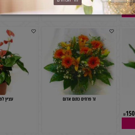
ברכישת זר מעל 150₪ - המשלוח חינם!
זר פרחים 5
זר פרחים אב
לזרי הפרחים
זר פרחים כתום אדום
עציץ לפרחים