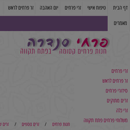
טיפוח אישי
זרי פרחים
יום האהבה
זר פרחים לראש
עציצים
ם
ם לראש
רחים
מקו
קים
פ
פרחים פתח תקווה
חנות פרחים
/
זרים נוספים
/
זרים שלא במל