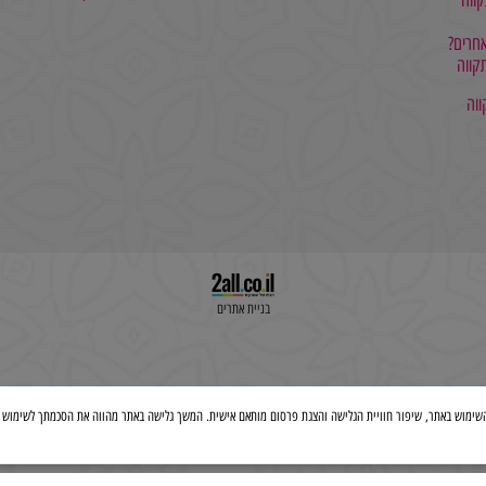
052-7625504
בניית אתרים