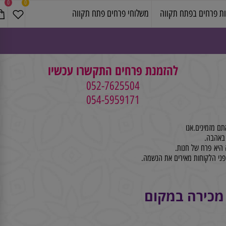
0
0
פרחים בפתח תקווה
משלוחי פרחים פתח תקווה
להזמנת פרחים התקשרו עכשיו
052-7625504
054-5959171
זמינים.אנו
א פרח של חנות.
 הלקוחות מאירים את הנשמה.
מכירה במקום