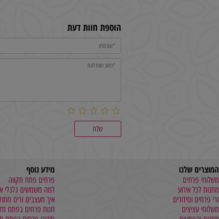
₪
קנה עכשיו
הוספת חוות דעת
שלנו
מידע נוסף