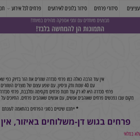
סידורי פרחים
סידור בלונים לאירועים
פרחים לכל אירוע
חנות 
מבצעים מיוחדים עם זמני אספקה מהירים במיוחד!
התמונות הן להמחשה בלבד!
אין עוד הרבה כאלה כמו פרחי סנדרה שוזרים את הזר בדיוק כפי שאתם מ
עם 40 שנות ותק וניסיון. עם שפע עצום של מוצרים השזורים באהבה.
פרחי סנדרה היא לא רק עוד חנות פרחים מקסימה ומלבבת, פרחי סנדרה הי
ם שבו נפגשים פרחים שאוהבים אנשים, עם אנשים שאוהבים פרחים. החיוכים על פני
*
ייתכנו שינויים בסוגי הפרחים בהתאמה לעונתם
רחים בגוש דן-משלוחים באיזור, אין 
אי