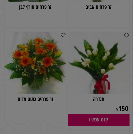
זר פרחים אביב
זר פרחים חורף לבן
סנדרה
זר פרחים כתום אדום
150
₪
קנה עכשיו