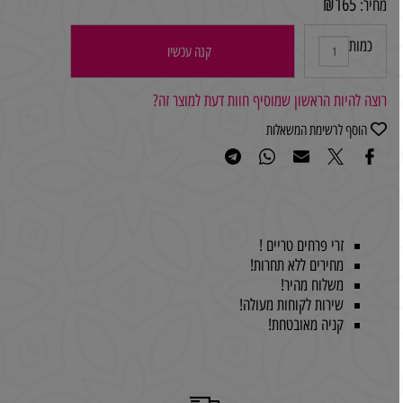
₪
165
מחיר:
כמות
קנה עכשיו
רוצה להיות הראשון שמוסיף חוות דעת למוצר זה?
הוסף לרשימת המשאלות
זרי פרחים טריים !
מחירים ללא תחרות!
משלוח מהיר!
שירות לקוחות מעולה!
קניה מאובטחת!