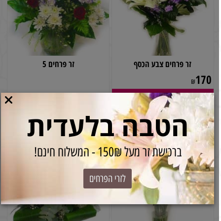
זר פרחים צבע הכסף
זר פרחים 5
170
₪
קנה עכשיו
הטבה בלעדית
ברכישת זר מעל 150₪ - המשלוח חינם!
לזרי הפרחים