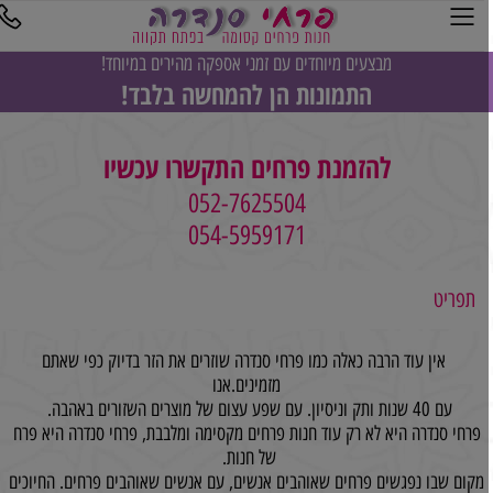
מבצעים מיוחדים עם זמני אספקה מהירים במיוחד!
התמונות הן להמחשה בלבד!
להזמנת פרחים התקשרו עכשיו
052-7625504
054-5959171
תפריט
אין עוד הרבה כאלה כמו פרחי סנדרה שוזרים את הזר בדיוק כפי שאתם
מזמינים.אנו
עם 40 שנות ותק וניסיון. עם שפע עצום של מוצרים השזורים באהבה.
פרחי סנדרה היא לא רק עוד חנות פרחים מקסימה ומלבבת, פרחי סנדרה היא פרח
של חנות.
מקום שבו נפגשים פרחים שאוהבים אנשים, עם אנשים שאוהבים פרחים. החיוכים