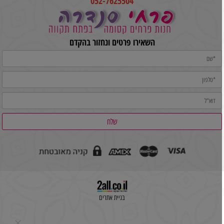
052-7625504
השאירו פרטים ונחזור בהקדם
בניית אתרים