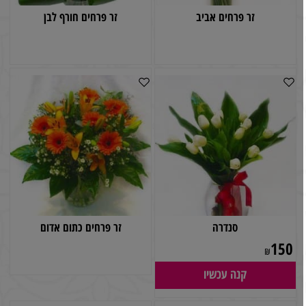
זר פרחים אביב
זר פרחים חורף לבן
סנדרה
זר פרחים כתום אדום
150
₪
קנה עכשיו