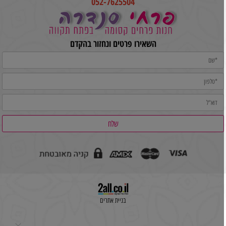
052-7625504
השאירו פרטים ונחזור בהקדם
בניית אתרים