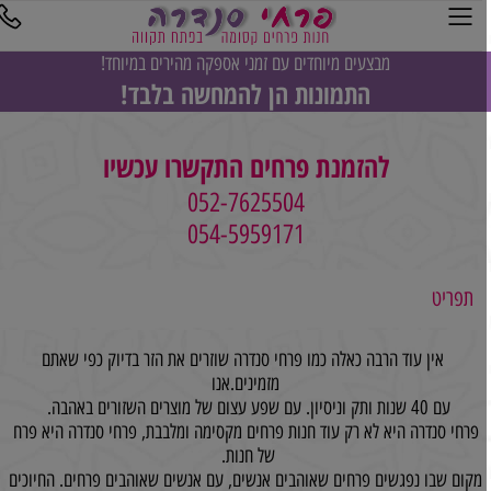
מבצעים מיוחדים עם זמני אספקה מהירים במיוחד!
התמונות הן להמחשה בלבד!
להזמנת פרחים התקשרו עכשיו
052-7625504
054-5959171
תפריט
אין עוד הרבה כאלה כמו פרחי סנדרה שוזרים את הזר בדיוק כפי שאתם
מזמינים.אנו
עם 40 שנות ותק וניסיון. עם שפע עצום של מוצרים השזורים באהבה.
פרחי סנדרה היא לא רק עוד חנות פרחים מקסימה ומלבבת, פרחי סנדרה היא פרח
של חנות.
מקום שבו נפגשים פרחים שאוהבים אנשים, עם אנשים שאוהבים פרחים. החיוכים