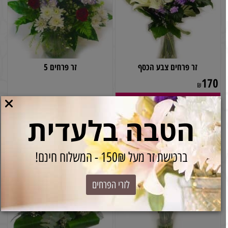
זר פרחים צבע הכסף
זר פרחים 5
170
₪
קנה עכשיו
הטבה בלעדית
ברכישת זר מעל 150₪ - המשלוח חינם!
לזרי הפרחים