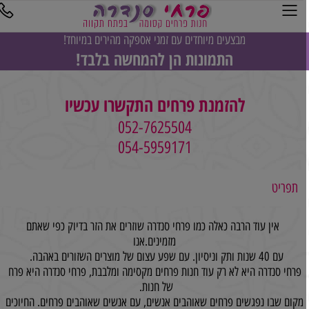
מבצעים מיוחדים עם זמני אספקה מהירים במיוחד!
התמונות הן להמחשה בלבד!
להזמנת פרחים התקשרו עכשיו
052-7625504
054-5959171
תפריט
אין עוד הרבה כאלה כמו פרחי סנדרה שוזרים את הזר בדיוק כפי שאתם
מזמינים.אנו
עם 40 שנות ותק וניסיון. עם שפע עצום של מוצרים השזורים באהבה.
פרחי סנדרה היא לא רק עוד חנות פרחים מקסימה ומלבבת, פרחי סנדרה היא פרח
של חנות.
מקום שבו נפגשים פרחים שאוהבים אנשים, עם אנשים שאוהבים פרחים. החיוכים