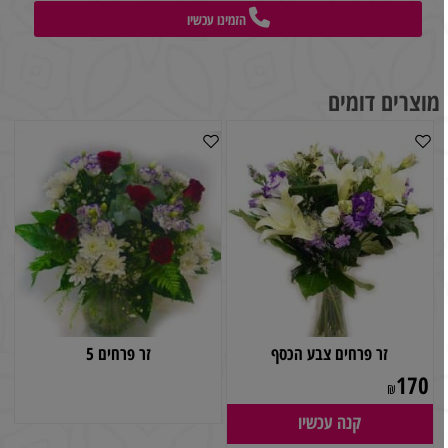
הזמינו עכשיו
מוצרים דומים
זר פרחים צבע הכסף
זר פרחים 5
170
₪
קנה עכשיו