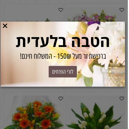
הטבה בלעדית
ברכישת זר מעל 150₪ - המשלוח חינם!
זר פרחים אביב
זר פרחים חורף לבן
לזרי הפרחים