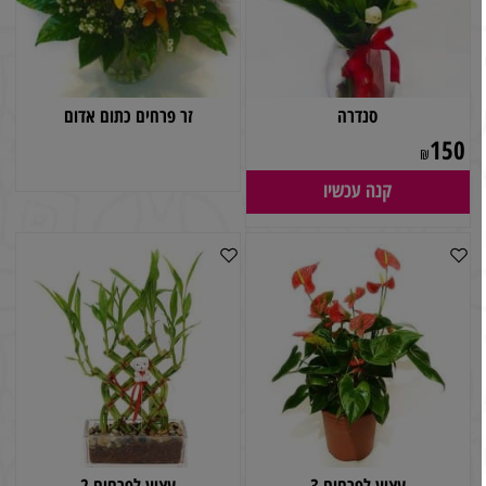
סנדרה
זר פרחים כתום אדום
150
₪
קנה עכשיו
עציץ לפרחים 3
עציץ לפרחים 2