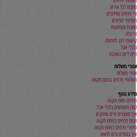
שלוחי פרחים
תנות לכל אירוע
רי פרחים וסידורים
שלוחי עציצים
תנות והפתעות
רי כלה
ישוטי רכב לחתונה
לגלי אבל
רים ליום האהבה
זורי משלוח
זורי משלוח
שלוחי פרחים בפתח תקווה
ידע נוסף
רחים פתח תקווה
מה משמשים גלגלי אבל
יך מעצבים זרים מתוקים
נות פרחים בפתח תקווה
ידורי פרחים בפתח תקווה
יך בוחרים זרים לראש