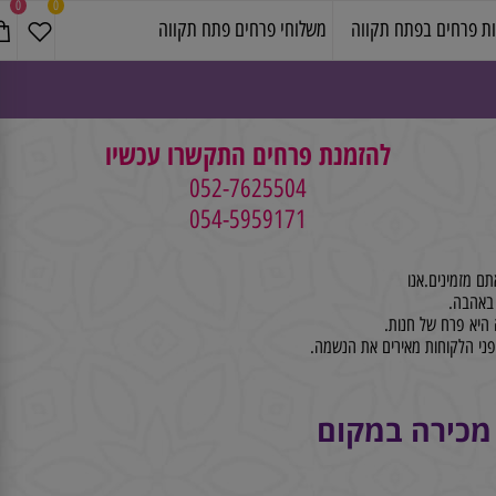
0
0
פרחים בפתח תקווה
משלוחי פרחים פתח תקווה
להזמנת פרחים התקשרו עכשיו
052-7625504
054-5959171
זמינים.אנו
א פרח של חנות.
 הלקוחות מאירים את הנשמה.
מכירה במקום