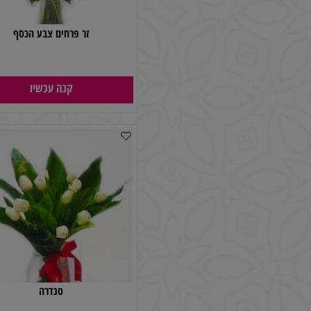
זר פרחים צבע הכסף
170
₪
קנה עכשיו