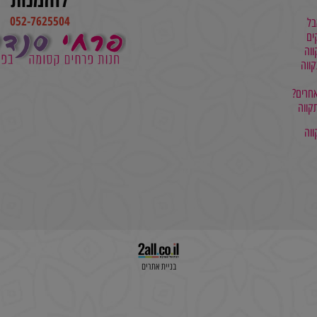
להזמנות
052-7625504