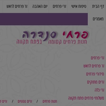
טיפוח אישי
זרי פרחים
יום האהבה
זר פרחים לראש
עציצים
ם
ם לראש
רחים
מקו
קים
פ
פרחים פתח תקווה
חנות פרחים
/
זרים נוספים
/
זרים שלא במל