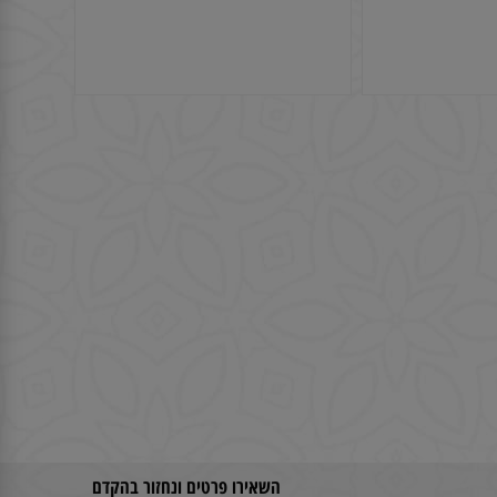
 3
עציץ לפרחים 2