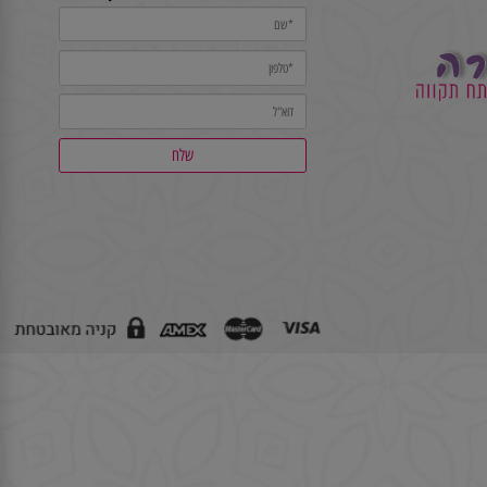
השאירו פרטים ונחזור בהקדם