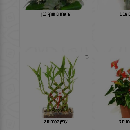
יב
זר פרחים חורף לבן