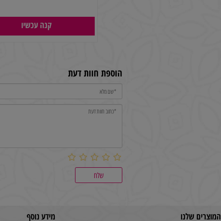
סנדרה
150
₪
קנה עכשיו
הוספת חוות דעת