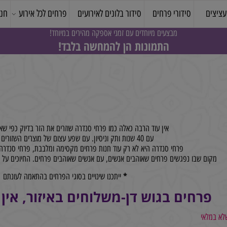
סידורי פרחים
סידור בלונים לאירועים
פרחים לכל אירוע
חנות 
מבצעים מיוחדים עם זמני אספקה מהירים במיוחד!
התמונות הן להמחשה בלבד!
אין עוד הרבה כאלה כמו פרחי סנדרה שוזרים את הזר בדיוק כפי שאתם מ
עם 40 שנות ותק וניסיון. עם שפע עצום של מוצרים השזורים באהבה.
פרחי סנדרה היא לא רק עוד חנות פרחים מקסימה ומלבבת, פרחי סנדרה הי
ם שבו נפגשים פרחים שאוהבים אנשים, עם אנשים שאוהבים פרחים. החיוכים על פני
*
ייתכנו שינויים בסוגי הפרחים בהתאמה לעונתם
רחים בגוש דן-משלוחים באיזור, אין 
אי