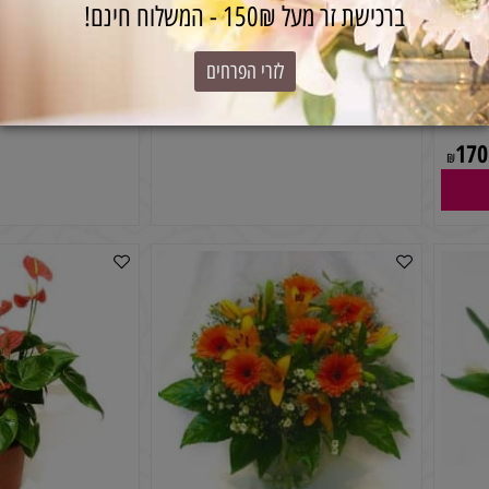
הטבה בלעדית
ברכישת זר מעל 150₪ - המשלוח חינם!
לזרי הפרחים
זר פרחים 5
זר פרחים אב