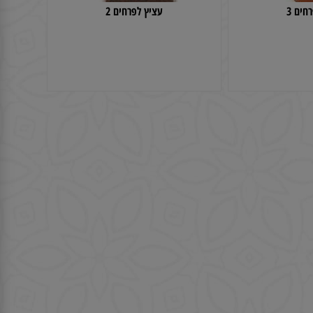
 3
עציץ לפרחים 2