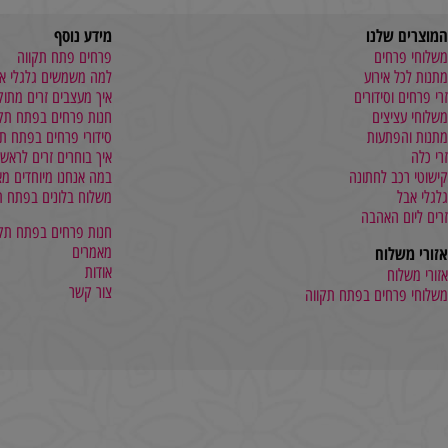
שלנו
מידע נוסף
חים
פרחים פתח תקווה
אירוע
למה משמשים גלגלי אבל
סידורים
איך מעצבים זרים מתוקים
צים
חנות פרחים בפתח תקווה
תעות
סידורי פרחים בפתח תקווה
איך בוחרים זרים לראש
 לחתונה
במה אנחנו מיוחדים מאחרים?
משלוח בלונים בפתח תקווה
האהבה
חנות פרחים בפתח תקווה
וח
מאמרים
אודות
ח
צור קשר
חים בפתח תקווה