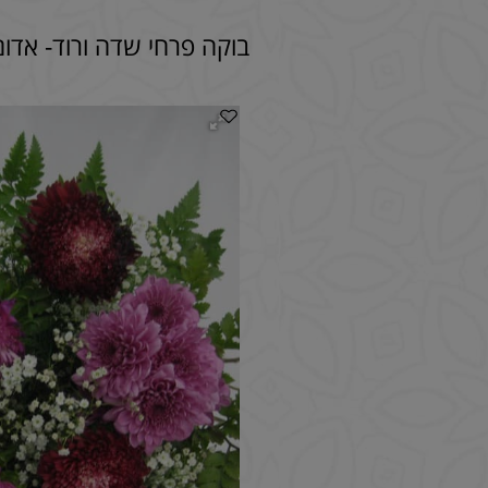
בוקה פרחי שדה ורוד- אדום