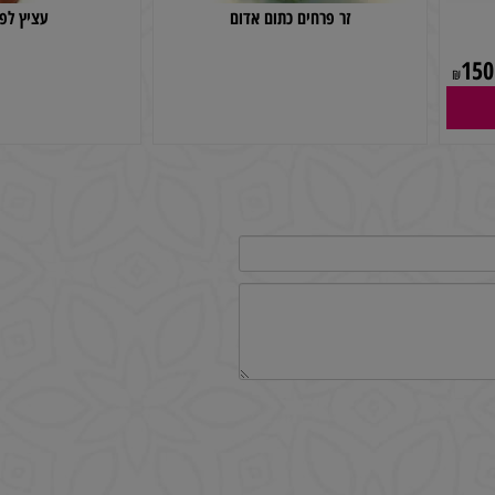
זר פרחים כתום אדום
עציץ לפרחים