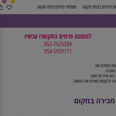
0
0
פרחים בפתח תקווה
משלוחי פרחים פתח תקווה
להזמנת פרחים התקשרו עכשיו
052-7625504
054-5959171
זמינים.אנו
א פרח של חנות.
 הלקוחות מאירים את הנשמה.
מכירה במקום