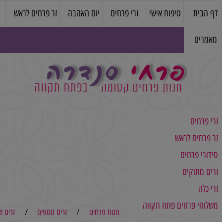
טיפוח אישי
זרי פרחים
יום האהבה
זר פרחים לראש
עציצים
ם
ם לראש
רחים
מקו
קים
פ
פרחים פתח תקווה
חנות פרחים
/
זרים נוספים
/
זרים שלא במל