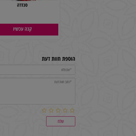
סנדרה
150
₪
קנה עכשיו
הוספת חוות דעת