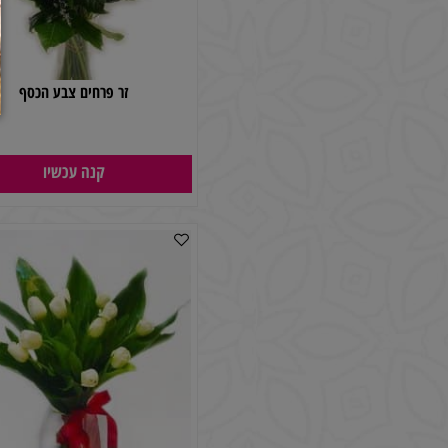
זר פרחים צבע הכסף
170
₪
קנה עכשיו