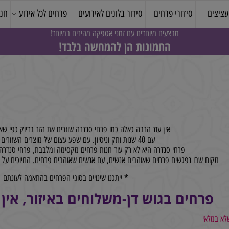
סידורי פרחים
סידור בלונים לאירועים
פרחים לכל אירוע
חנות 
מבצעים מיוחדים עם זמני אספקה מהירים במיוחד!
התמונות הן להמחשה בלבד!
אין עוד הרבה כאלה כמו פרחי סנדרה שוזרים את הזר בדיוק כפי שאתם מ
עם 40 שנות ותק וניסיון. עם שפע עצום של מוצרים השזורים באהבה.
פרחי סנדרה היא לא רק עוד חנות פרחים מקסימה ומלבבת, פרחי סנדרה הי
ם שבו נפגשים פרחים שאוהבים אנשים, עם אנשים שאוהבים פרחים. החיוכים על פני
*
ייתכנו שינויים בסוגי הפרחים בהתאמה לעונתם
רחים בגוש דן-משלוחים באיזור, אין 
אי