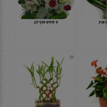
יב
זר פרחים חורף לבן